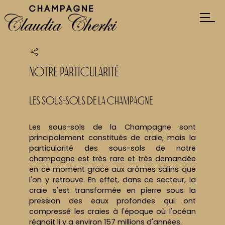
Mon histoire
Champagne Expérience
Notre particularité
Expérience sur-mesure
Notre particularité
Claudia Cherki
Spécial événements
Les sous-sols de la Champagne
Les sous-sols de la Champagne sont
principalement constitués de craie, mais la
particularité des sous-sols de notre
champagne est très rare et très demandée
en ce moment grâce aux arômes salins que
l'on y retrouve. En effet, dans ce secteur, la
craie s'est transformée en pierre sous la
pression des eaux profondes qui ont
compressé les craies à l'époque où l'océan
régnait li y a environ 157 millions d'années.