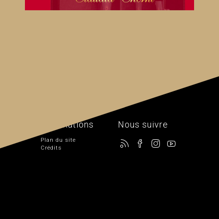
informations
Nous suivre
Plan du site
Crédits