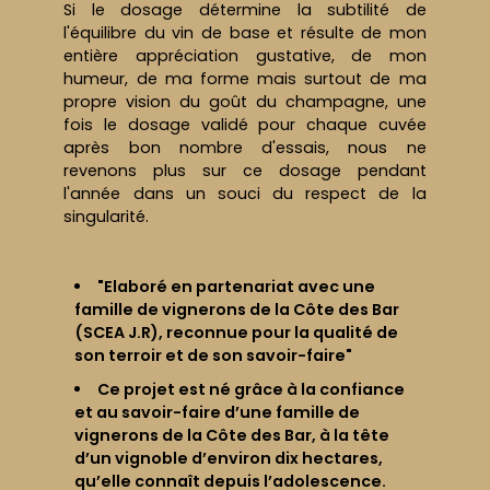
Si le dosage détermine la subtilité de
l'équilibre du vin de base et résulte de mon
entière appréciation gustative, de mon
humeur, de ma forme mais surtout de ma
propre vision du goût du champagne, une
fois le dosage validé pour chaque cuvée
après bon nombre d'essais, nous ne
revenons plus sur ce dosage pendant
l'année dans un souci du respect de la
singularité.
"Elaboré en partenariat avec une
famille de vignerons de la Côte des Bar
(SCEA J.R), reconnue pour la qualité de
son terroir et de son savoir-faire"
Ce projet est né grâce à la confiance
et au savoir-faire d’une famille de
vignerons de la Côte des Bar, à la tête
d’un vignoble d’environ dix hectares,
qu’elle connaît depuis l’adolescence.